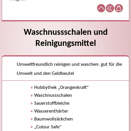
Waschnussschalen und
Reinigungsmittel
Umweltfreundlich reinigen und waschen: gut für die
Umwelt und den Geldbeutel
»
Hobbythek „Orangenkraft"
»
Waschnussschalen
»
Sauerstoffbleiche
»
Wasserenthärter
»
Baumwollsäckchen
»
„Colour Safe"