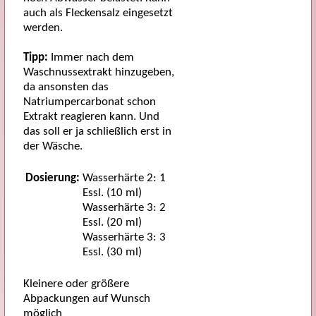
auch als Fleckensalz eingesetzt
werden.
Tipp:
Immer nach dem
Waschnussextrakt hinzugeben,
da ansonsten das
Natriumpercarbonat schon
Extrakt reagieren kann. Und
das soll er ja schließlich erst in
der Wäsche.
Dosierung:
Wasserhärte 2: 1
Essl. (10 ml)
Wasserhärte 3: 2
Essl. (20 ml)
Wasserhärte 3: 3
Essl. (30 ml)
Kleinere oder größere
Abpackungen auf Wunsch
möglich