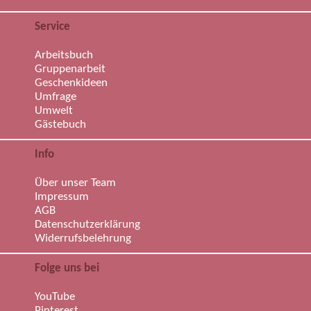
Service
Arbeitsbuch
Gruppenarbeit
Geschenkideen
Umfrage
Umwelt
Gästebuch
Info
Über unser Team
Impressum
AGB
Datenschutzerklärung
Widerrufsbelehrung
Folge uns bei
YouTube
Pinterest