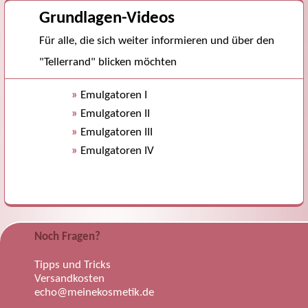
Grundlagen-Videos
Für alle, die sich weiter informieren und über den
"Tellerrand" blicken möchten
»
Emulgatoren I
»
Emulgatoren II
»
Emulgatoren III
»
Emulgatoren IV
Noch Fragen?
Tipps und Tricks
Versandkosten
echo@meinekosmetik.de