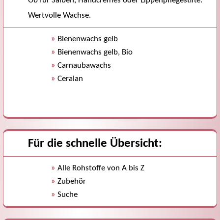
Ob für Salben, Handcremes oder Lippenpflegestifte.
Wertvolle Wachse.
»
Bienenwachs gelb
»
Bienenwachs gelb, Bio
»
Carnaubawachs
»
Ceralan
Für die schnelle Übersicht:
»
Alle Rohstoffe von A bis Z
»
Zubehör
»
Suche