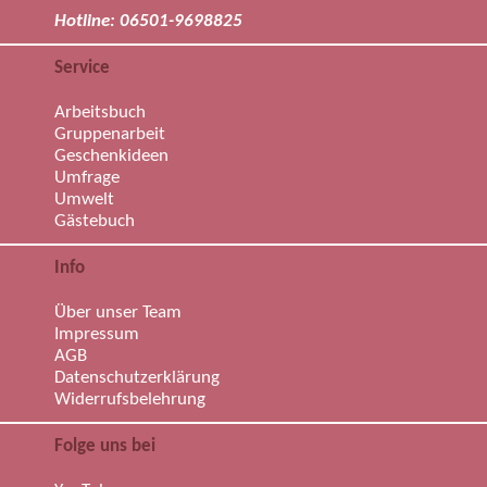
Hotline: 06501-9698825
Service
Arbeitsbuch
Gruppenarbeit
Geschenkideen
Umfrage
Umwelt
Gästebuch
Info
Über unser Team
Impressum
AGB
Datenschutzerklärung
Widerrufsbelehrung
Folge uns bei