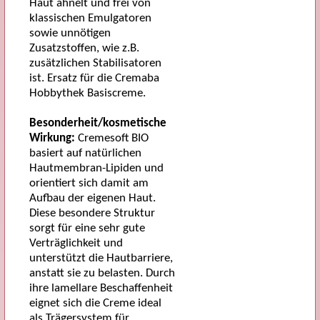
Haut ähnelt und frei von
klassischen Emulgatoren
sowie unnötigen
Zusatzstoffen, wie z.B.
zusätzlichen Stabilisatoren
ist. Ersatz für die Cremaba
Hobbythek Basiscreme.
Besonderheit/kosmetische
Wirkung:
Cremesoft BIO
basiert auf natürlichen
Hautmembran-Lipiden und
orientiert sich damit am
Aufbau der eigenen Haut.
Diese besondere Struktur
sorgt für eine sehr gute
Verträglichkeit und
unterstützt die Hautbarriere,
anstatt sie zu belasten. Durch
ihre lamellare Beschaffenheit
eignet sich die Creme ideal
als Trägersystem für