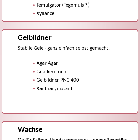
»
Temulgator (Tegomuls ®)
»
Xyliance
Gelbildner
Stabile Gele - ganz einfach selbst gemacht.
»
Agar Agar
»
Guarkernmehl
»
Gelbildner PNC 400
»
Xanthan, instant
Wachse