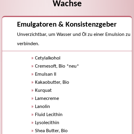
Wachse
Emulgatoren & Konsistenzgeber
Unverzichtbar, um Wasser und Öl zu einer Emulsion zu
verbinden.
»
Cetylalkohol
»
Cremesoft, Bio *neu*
»
Emulsan II
»
Kakaobutter, Bio
»
Kurquat
»
Lamecreme
»
Lanolin
»
Fluid Lecithin
»
Lysolecithin
»
Shea Butter, Bio