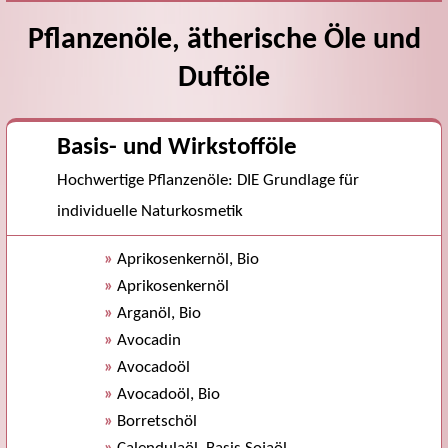
Pflanzenöle, ätherische Öle und
Duftöle
Basis- und Wirkstofföle
Hochwertige Pflanzenöle: DIE Grundlage für
individuelle Naturkosmetik
»
Aprikosenkernöl, Bio
»
Aprikosenkernöl
»
Arganöl, Bio
»
Avocadin
»
Avocadoöl
»
Avocadoöl, Bio
»
Borretschöl