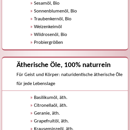
»
Sesamöl, Bio
»
Sonnenblumenöl, Bio
»
Traubenkernöl, Bio
»
Weizenkeimöl
»
Wildrosenöl, Bio
»
Probiergrößen
Ätherische Öle, 100% naturrein
Für Geist und Körper: naturidentische ätherische Öle
für jede Lebenslage
»
Basilikumöl, äth.
»
Citronellaöl, äth.
»
Geranie, äth.
»
Grapefruitöl, äth.
»
Krauseminzeöl, äth.