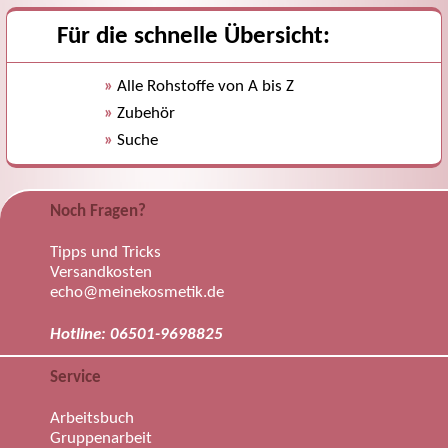
Für die schnelle Übersicht:
»
Alle Rohstoffe von A bis Z
»
Zubehör
»
Suche
Noch Fragen?
Tipps und Tricks
Versandkosten
echo@meinekosmetik.de
Hotline: 06501-9698825
Service
Arbeitsbuch
Gruppenarbeit